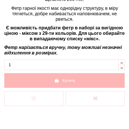
Фетр гарної якості має однорідну структуру, в міру
тягнеться, добре набивається наповнювачем, не
рветься.
Є можливість придбати фетр в наборі за вигідною
ціною - міксом з 29-ти кольорів. Для цього обирайте
в випадаючому списку «мікс».
Фетр нарізається вручну, тому можливі незначні
відхилення в розмірах.
Купить