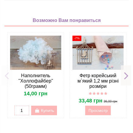
Возможно Вам понравиться
-7%
Наполнитель
Фетр корейський
"Холлофайбер"
м`який 1,2 мм різні
(50грамм)
розміри
14,00 грн
33,48 грн
36,00 грн
Купить
Просмотр