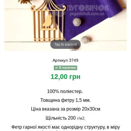
Tap to expand
Артикул
3749
В наличии
12,00 грн
100% поліестер.
Товщина фетру 1,5 мм.
Ціна вказана за розмір 20х30см
Щільність 200
г/м2;
Фетр гарної якості має однорідну структуру, в міру