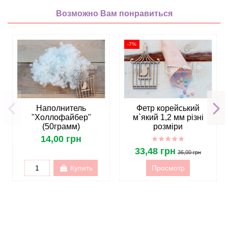
Возможно Вам понравиться
-7%
Наполнитель
Фетр корейський
"Холлофайбер"
м`який 1,2 мм різні
(50грамм)
розміри
14,00 грн
33,48 грн
36,00 грн
Купить
Просмотр