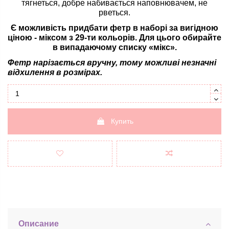
тягнеться, добре набивається наповнювачем, не
рветься.
Є можливість придбати фетр в наборі за вигідною
ціною - міксом з 29-ти кольорів. Для цього обирайте
в випадаючому списку «мікс».
Фетр нарізається вручну, тому можливі незначні
відхилення в розмірах.
Купить
Описание