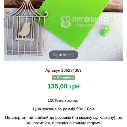
Tap to expand
Артикул
2362#4359
В наличии
135,00 грн
100% поліестер.
Ціна вказана за розмір 50х110см
Не алергенний, стійкий до розривів (на відміну від картону), не
кошлатиться,
прекрасно тримає форму.