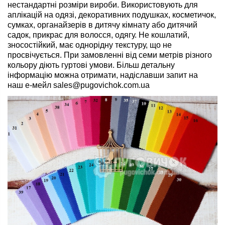
нестандартні розміри вироби. Використовують для
аплікацій на одязі, декоративних подушках, косметичок,
сумках, органайзерів в дитячу кімнату або дитячий
садок, прикрас для волосся, одягу. Не кошлатий,
зносостійкий, має однорідну текстуру, що не
просвічується. При замовленні від семи метрів різного
кольору діють
гуртові
умови. Більш детальну
інформацію можна отримати, надіславши запит на
наш
е-мейл
sales@pugovichok.com.ua