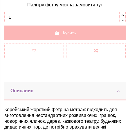
Палітру фетру можна замовити
тут
Купить
Описание
Корейський жорсткий фетр на метраж підходить для
виготовлення нестандартних
розвиваючих
іграшок,
новорічних ялинок, дерев, казкового театру, будь-яких
дидактичних ігор, де потрібно врахувати великі