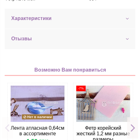
Характеристики
Отызвы
Возможно Вам понравиться
-7%
Нет в наличии
Лента атласная 0,64см
Фетр корейский
в ассортименте
жесткий 1,2 мм разные
размеры