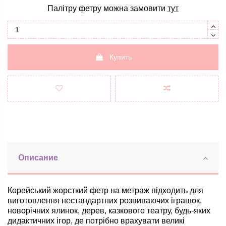
Палітру фетру можна замовити
тут
Купить
Описание
Корейський жорсткий фетр на метраж підходить для
виготовлення нестандартних
розвиваючих
іграшок,
новорічних ялинок, дерев, казкового театру, будь-яких
дидактичних ігор, де потрібно врахувати великі