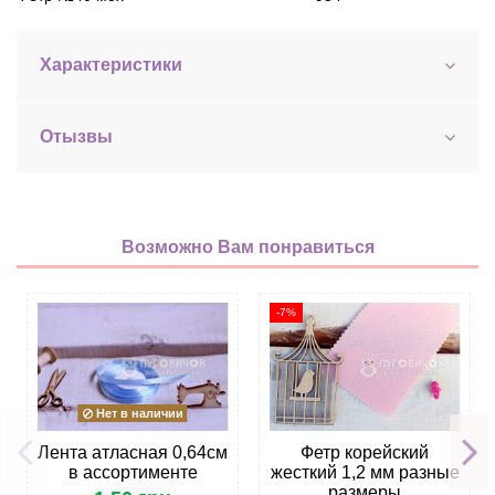
Характеристики
Отызвы
Возможно Вам понравиться
-7%
Нет в наличии
Лента атласная 0,64см
Фетр корейский
в ассортименте
жесткий 1,2 мм разные
размеры