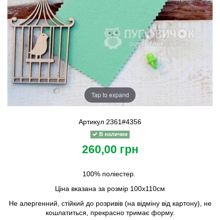
Tap to expand
Артикул
2361#4356
В наличии
260,00 грн
100% поліестер.
Ціна вказана за розмір 100х110см
Не алергенний, стійкий до розривів (на відміну від картону), не
кошлатиться,
прекрасно тримає форму.