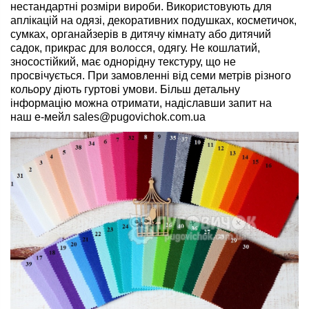
нестандартні розміри вироби. Використовують для
аплікацій на одязі, декоративних подушках, косметичок,
сумках, органайзерів в дитячу кімнату або дитячий
садок, прикрас для волосся, одягу. Не кошлатий,
зносостійкий, має однорідну текстуру, що не
просвічується. При замовленні від семи метрів різного
кольору діють
гуртові
умови. Більш детальну
інформацію можна отримати, надіславши запит на
наш
е-мейл
sales@pugovichok.com.ua