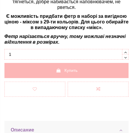
тягнеться, добре набивається наповнювачем, не
рветься.
Є можливість придбати фетр в наборі за вигідною
ціною - міксом з 29-ти кольорів. Для цього обирайте
в випадаючому списку «мікс».
Фетр нарізається вручну, тому можливі незначні
відхилення в розмірах.
Купить
Описание