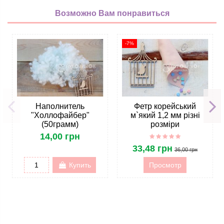
Возможно Вам понравиться
-7%
Наполнитель
Фетр корейський
"Холлофайбер"
м`який 1,2 мм різні
(50грамм)
розміри
14,00 грн
33,48 грн
36,00 грн
Купить
Просмотр