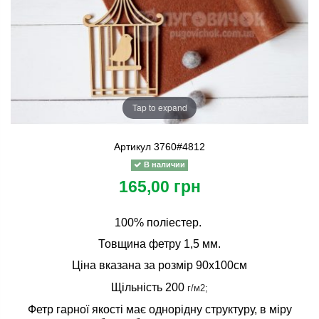
Tap to expand
Артикул
3760#4812
В наличии
165,00 грн
100% поліестер.
Товщина фетру 1,5 мм.
Ціна вказана за розмір 90х100см
Щільність 200
г/м2;
Фетр гарної якості має однорідну структуру, в міру