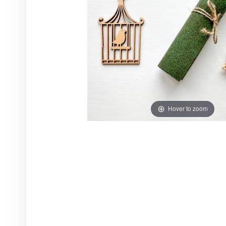
Hover to zoom