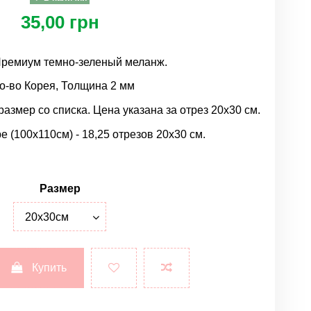
35,00 грн
Премиум темно-зеленый меланж.
о-во Корея, Толщина 2 мм
азмер со списка. Цена указана за отрез 20х30 см.
е (100х110см) - 18,25 отрезов 20х30 см.
Размер
Купить