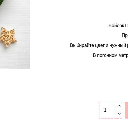
Войлок 
Пр
Выбирайте цвет и нужный р
В погонном метр