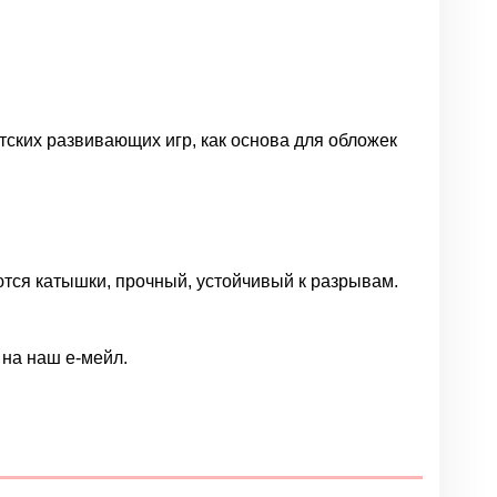
тских развивающих игр, как основа для обложек
тся катышки, прочный, устойчивый к разрывам.
на наш е-мейл.
Написать отзыв