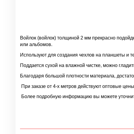
Войлок (войлок) толщиной 2 мм прекрасно подойде
или альбомов.
Используют для создания чехлов на планшеты и т
Поддается сухой на влажной чистке, можно гладит
Благодаря большой плотности материала, достато
При заказе от 4-х метров действуют оптовые цены
Более подробную информацию вы можете уточнить
Нет отзывов
Цвет
Материал