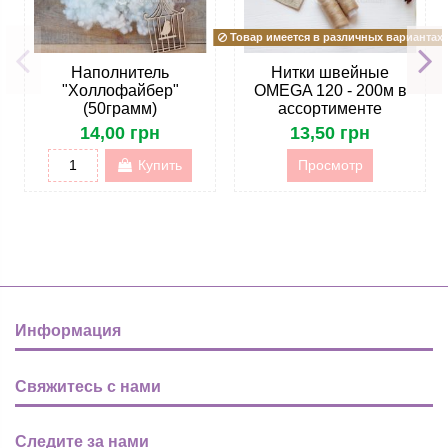
Товар имеется в различных вариантах
Наполнитель
Нитки швейные
"Холлофайбер"
OMEGA 120 - 200м в
(50грамм)
ассортименте
14,00 грн
13,50 грн
Купить
Просмотр
Информация
Свяжитесь с нами
Следите за нами