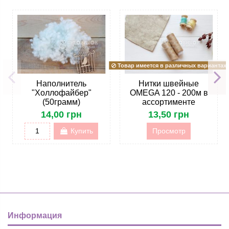
Товар имеется в различных вариантах
Наполнитель
Нитки швейные
"Холлофайбер"
OMEGA 120 - 200м в
(50грамм)
ассортименте
14,00 грн
13,50 грн
Купить
Просмотр
Информация