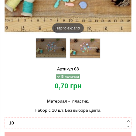
Tap to expand
Артикул
68
В наличии
0,70 грн
Материал - пластик.
Набор с 10 шт. Без выбора цвета