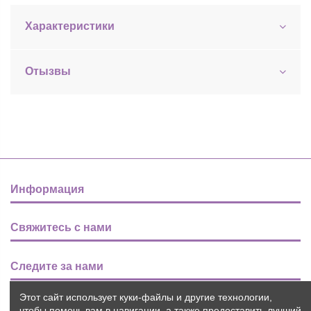
Характеристики
Отызвы
Информация
Свяжитесь с нами
Следите за нами
Этот сайт использует куки-файлы и другие технологии,
Новости
чтобы помочь вам в навигации, а также предоставить лучший