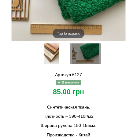
Tap to expand
Артикул
6127
В наличии
85,00 грн
Синтетическая ткань.
Плотность – 390-410г/м2
Ширина рулона 150-155см.
Производство - Китай